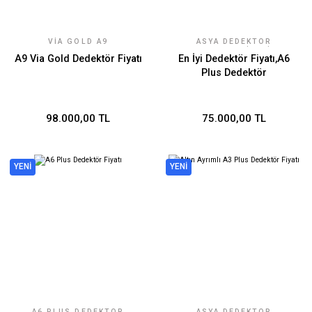
VIA GOLD A9
ASYA DEDEKTÖR
TEKNOLOJILERI
A9 Via Gold Dedektör Fiyatı
En İyi Dedektör Fiyatı,A6
Plus Dedektör
98.000,00 TL
75.000,00 TL
YENİ
YENİ
A6 PLUS DEDEKTÖR
ASYA DEDEKTÖR