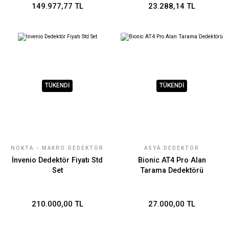
149.977,77 TL
23.288,14 TL
TÜKENDİ
TÜKENDİ
NOKTA - MAKRO DEDEKTÖR
ASYA DEDEKTÖR
TEKNOLOJILERI
İnvenio Dedektör Fiyatı Std
Bionic AT4 Pro Alan
Set
Tarama Dedektörü
210.000,00 TL
27.000,00 TL