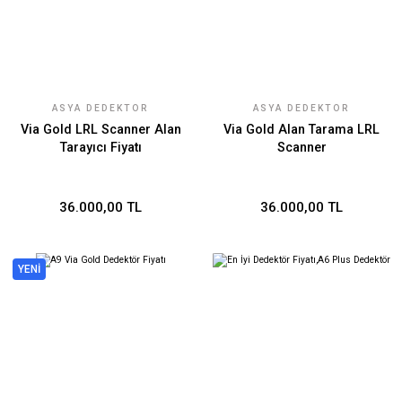
ASYA DEDEKTÖR
ASYA DEDEKTÖR
TEKNOLOJILERI
TEKNOLOJILERI
Via Gold LRL Scanner Alan
Via Gold Alan Tarama LRL
Tarayıcı Fiyatı
Scanner
36.000,00 TL
36.000,00 TL
YENİ