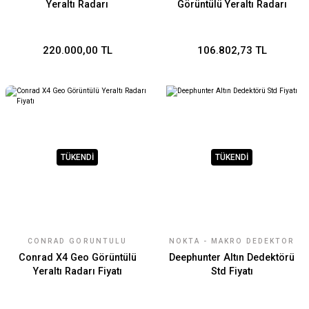
Yeraltı Radarı
Görüntülü Yeraltı Radarı
220.000,00 TL
106.802,73 TL
TÜKENDİ
TÜKENDİ
CONRAD GÖRÜNTÜLÜ
NOKTA - MAKRO DEDEKTÖR
YERALTI RADARI
Conrad X4 Geo Görüntülü
Deephunter Altın Dedektörü
Yeraltı Radarı Fiyatı
Std Fiyatı