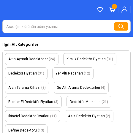
İlgili Alt Kategoriler
Altın Ayrımlı Dedektörler
(24)
Kiralık Dedektör Fiyatları
(31)
Dedektör Fiyatları
(31)
Yer Altı Radarları
(12)
Alan Tarama Cihazı
(8)
Su Altı Arama Dedektörleri
(4)
Pointer El Dedektör Fiyatları
(3)
Dedektör Markaları
(21)
ikinciel Dedektör Fiyatları
(11)
Aziz Dedektör Fiyatları
(2)
Define Dedektörü
(13)