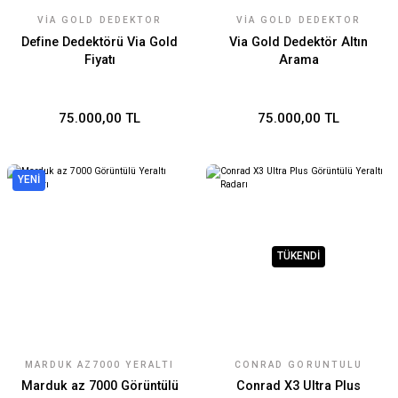
VIA GOLD DEDEKTÖR
VIA GOLD DEDEKTÖR
Define Dedektörü Via Gold
Via Gold Dedektör Altın
Fiyatı
Arama
75.000,00 TL
75.000,00 TL
YENİ
TÜKENDİ
MARDUK AZ7000 YERALTI
CONRAD GÖRÜNTÜLÜ
RADARI
YERALTI RADARI
Marduk az 7000 Görüntülü
Conrad X3 Ultra Plus