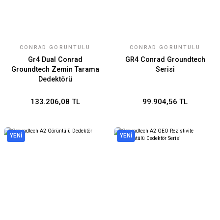
CONRAD GÖRÜNTÜLÜ
CONRAD GÖRÜNTÜLÜ
YERALTI RADARI
YERALTI RADARI
Gr4 Dual Conrad
GR4 Conrad Groundtech
Groundtech Zemin Tarama
Serisi
Dedektörü
133.206,08 TL
99.904,56 TL
YENİ
YENİ