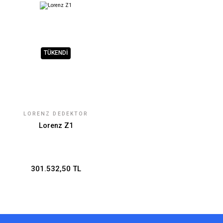
TÜKENDİ
LORENZ DEDEKTÖR
Lorenz Z1
301.532,50 TL