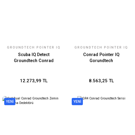
GROUNDTECH POİNTER IQ
GROUNDTECH POİNTER IQ
Scuba IQ Detect
Conrad Pointer IQ
Groundtech Conrad
Gorundtech
12.273,99 TL
8.563,25 TL
YENİ
YENİ