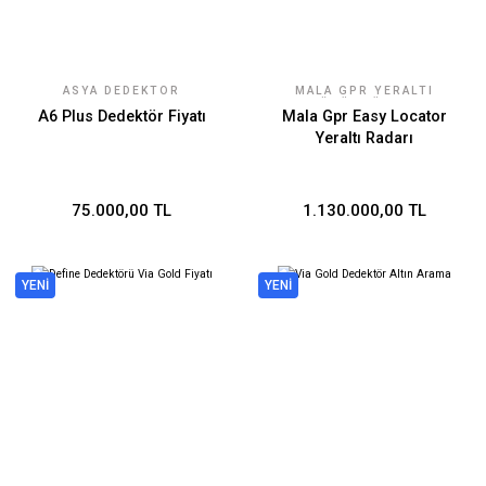
ASYA DEDEKTÖR
MALA GPR YERALTI
TEKNOLOJILERI
GÖRÜNTÜLEME
A6 Plus Dedektör Fiyatı
Mala Gpr Easy Locator
Yeraltı Radarı
75.000,00 TL
1.130.000,00 TL
YENİ
YENİ