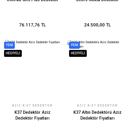
76.117,76 TL
24.500,00 TL
YENİ
YENİ
HEDİYELİ
HEDİYELİ
AZIZ K-37 DEDEKTÖR
AZIZ K-37 DEDEKTÖR
K37 Dedektör Aziz
K37 Altın Dedektörü Aziz
Dedektör Fiyatları
Dedektör Fiyatları