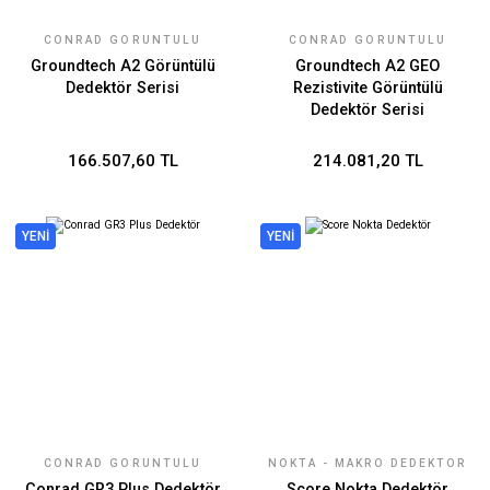
CONRAD GÖRÜNTÜLÜ
CONRAD GÖRÜNTÜLÜ
YERALTI RADARI
YERALTI RADARI
Groundtech A2 Görüntülü
Groundtech A2 GEO
Dedektör Serisi
Rezistivite Görüntülü
Dedektör Serisi
166.507,60 TL
214.081,20 TL
YENİ
YENİ
CONRAD GÖRÜNTÜLÜ
NOKTA - MAKRO DEDEKTÖR
YERALTI RADARI
Conrad GR3 Plus Dedektör
Score Nokta Dedektör