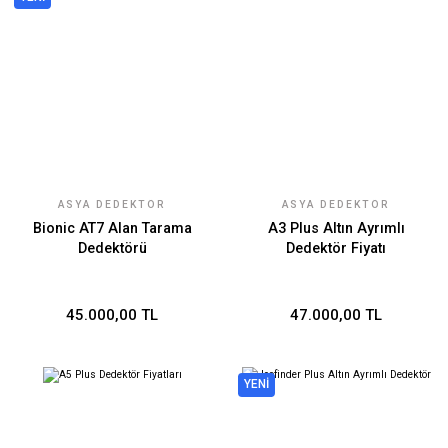
ASYA DEDEKTÖR
ASYA DEDEKTÖR
TEKNOLOJILERI
TEKNOLOJILERI
Bionic AT7 Alan Tarama
A3 Plus Altın Ayrımlı
Dedektörü
Dedektör Fiyatı
45.000,00 TL
47.000,00 TL
YENİ