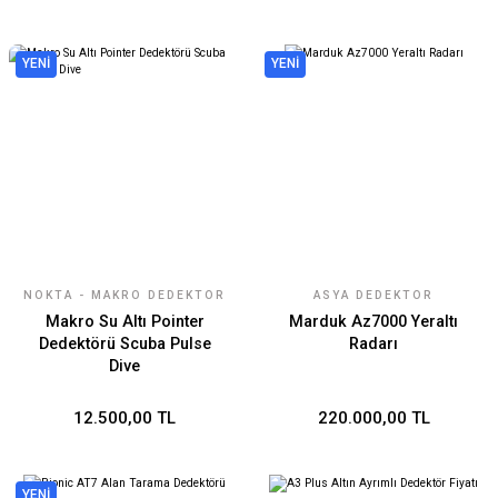
YENİ
YENİ
NOKTA - MAKRO DEDEKTÖR
ASYA DEDEKTÖR
TEKNOLOJILERI
Makro Su Altı Pointer
Marduk Az7000 Yeraltı
Dedektörü Scuba Pulse
Radarı
Dive
12.500,00 TL
220.000,00 TL
YENİ