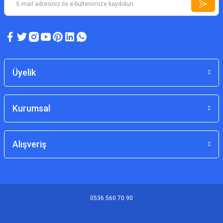
Üyelik
Kurumsal
Alışveriş
0536 560 70 90