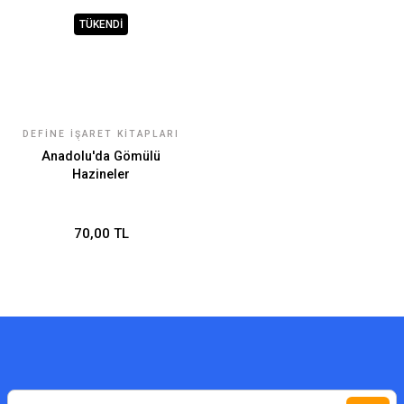
TÜKENDİ
DEFINE İŞARET KITAPLARI
FIYATLARI
Anadolu'da Gömülü
Hazineler
70,00 TL