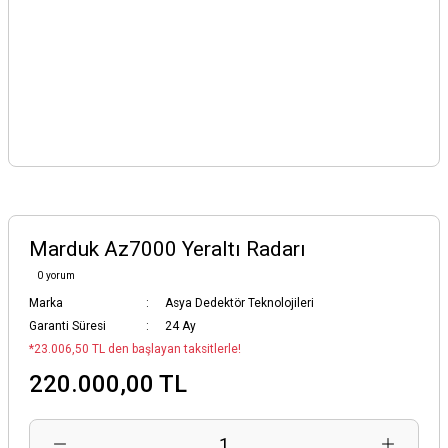
Marduk Az7000 Yeraltı Radarı
0 yorum
Marka
Asya Dedektör Teknolojileri
Garanti Süresi
24 Ay
*23.006,50 TL den başlayan taksitlerle!
220.000,00 TL