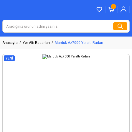
Anasayfa
Yer Altı Radarları
Marduk Az7000 Yeraltı Radarı
YENİ