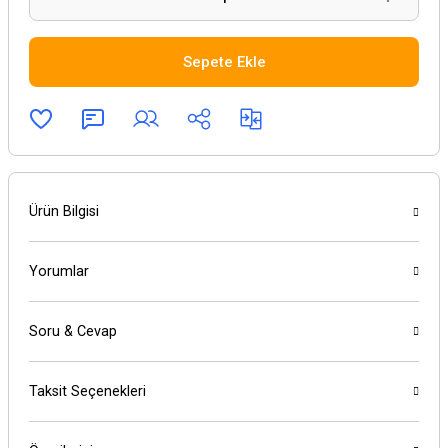
Sepete Ekle
Ürün Bilgisi
Yorumlar
Soru & Cevap
Taksit Seçenekleri