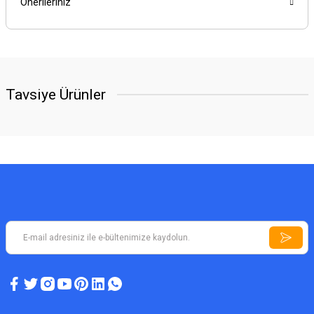
Önerileriniz
Tavsiye Ürünler
YENİ