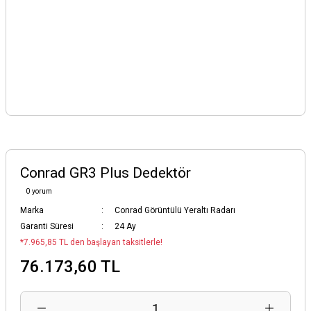
Conrad GR3 Plus Dedektör
0 yorum
Marka
Conrad Görüntülü Yeraltı Radarı
Garanti Süresi
24 Ay
*7.965,85 TL den başlayan taksitlerle!
76.173,60 TL