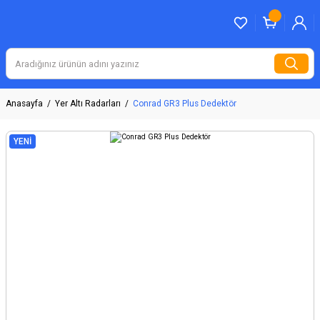
Anasayfa
Yer Altı Radarları
Conrad GR3 Plus Dedektör
YENİ