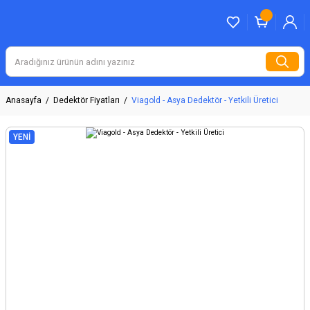
Anasayfa
Dedektör Fiyatları
Viagold - Asya Dedektör - Yetkili Üretici
YENİ