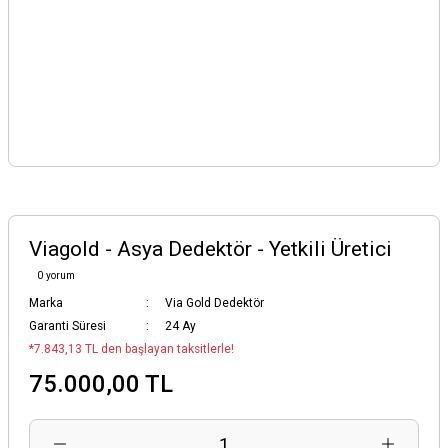
Viagold - Asya Dedektör - Yetkili Üretici
0 yorum
Marka
Via Gold Dedektör
Garanti Süresi
24 Ay
*7.843,13 TL den başlayan taksitlerle!
75.000,00 TL