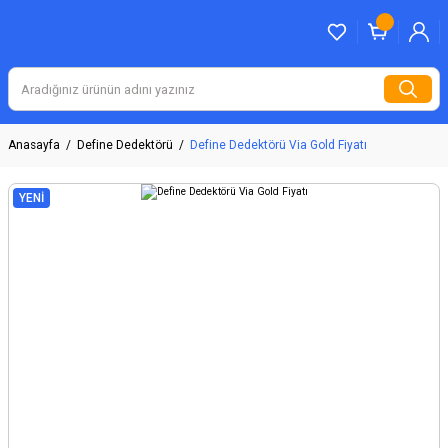
Anasayfa
Define Dedektörü
Define Dedektörü Via Gold Fiyatı
YENİ