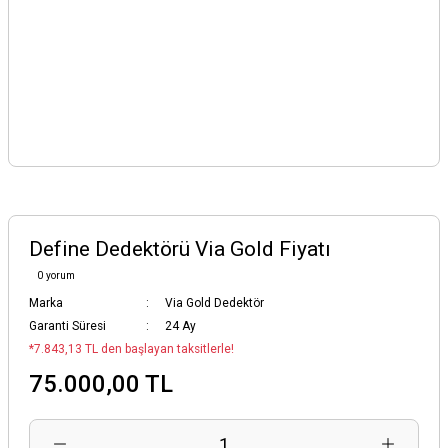
Define Dedektörü Via Gold Fiyatı
0 yorum
Marka
Via Gold Dedektör
Garanti Süresi
24 Ay
*7.843,13 TL den başlayan taksitlerle!
75.000,00 TL