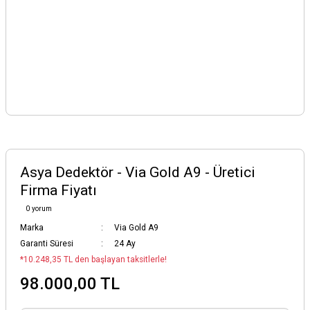
Asya Dedektör - Via Gold A9 - Üretici
Firma Fiyatı
0 yorum
Marka
Via Gold A9
Garanti Süresi
24 Ay
*10.248,35 TL den başlayan taksitlerle!
98.000,00 TL