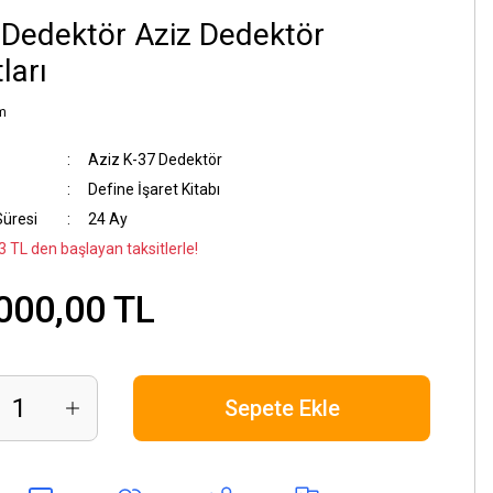
Dedektör Aziz Dedektör
ları
m
Aziz K-37 Dedektör
Define İşaret Kitabı
Süresi
24 Ay
3 TL den başlayan taksitlerle!
000,00 TL
Sepete Ekle