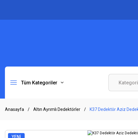
Tüm Kategoriler
Anasayfa
Altın Ayrımlı Dedektörler
K37 Dedektör Aziz Dedekt
YENİ