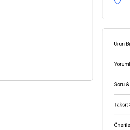
Ürün Bi
Yoruml
Soru &
Taksit
Önerile