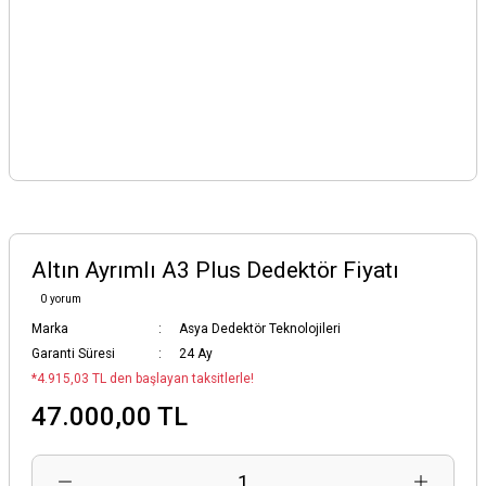
Altın Ayrımlı A3 Plus Dedektör Fiyatı
0 yorum
Marka
Asya Dedektör Teknolojileri
Garanti Süresi
24 Ay
*4.915,03 TL den başlayan taksitlerle!
47.000,00 TL