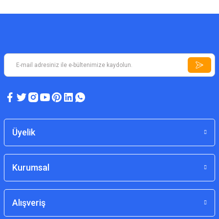
ASYA DEDEKTÖR TEKNOLOJILERI
A6 Plus Dedektör Fiyatı
Üyelik
75.000,00 TL
Kurumsal
Alışveriş