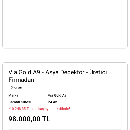
Via Gold A9 - Asya Dedektör - Üretici
Firmadan
0 yorum
Marka
Via Gold A9
Garanti Süresi
24 Ay
*10.248,35 TL den başlayan taksitlerle!
98.000,00 TL