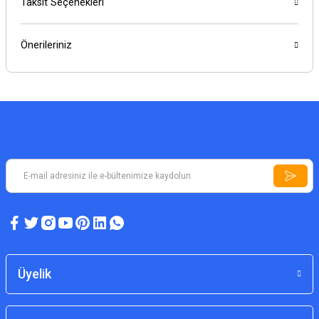
Taksit Seçenekleri
Önerileriniz
Üyelik