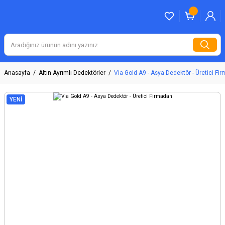
Anasayfa
Altın Ayrımlı Dedektörler
Via Gold A9 - Asya Dedektör - Üretici Fi
YENİ