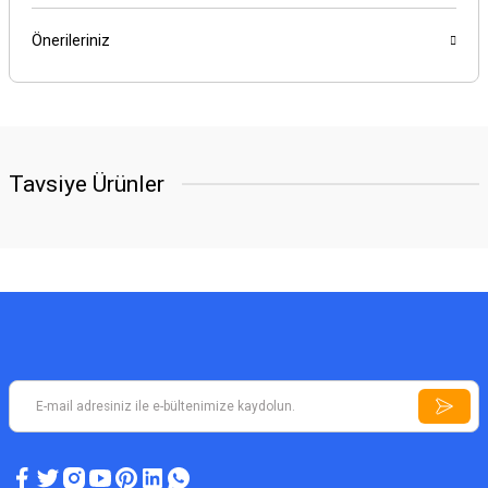
Önerileriniz
Tavsiye Ürünler
A5 PLUS DEDEKTÖR
Define Dedektörü A5 Plus