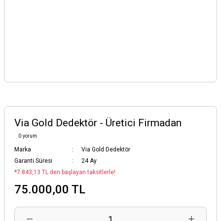
Via Gold Dedektör - Üretici Firmadan
0 yorum
Marka
Via Gold Dedektör
Garanti Süresi
24 Ay
*7.843,13 TL den başlayan taksitlerle!
75.000,00 TL