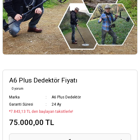
A6 Plus Dedektör Fiyatı
0 yorum
Marka
A6 Plus Dedektör
Garanti Süresi
24 Ay
*7.843,13 TL den başlayan taksitlerle!
75.000,00 TL