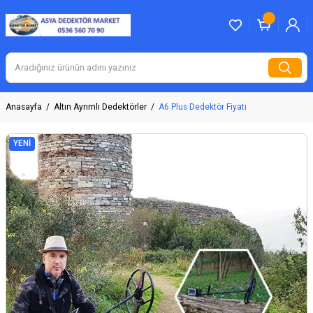
Anasayfa
Altın Ayrımlı Dedektörler
A6 Plus Dedektör Fiyatı
YENİ