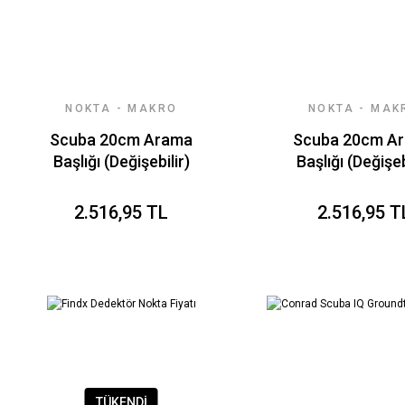
NOKTA - MAKRO
NOKTA - MAK
DEDEKTÖR
DEDEKTÖR
Scuba 20cm Arama
Scuba 20cm A
Başlığı (Değişebilir)
Başlığı (Değişeb
Sarı
Siyah
2.516,95 TL
2.516,95 T
TÜKENDİ