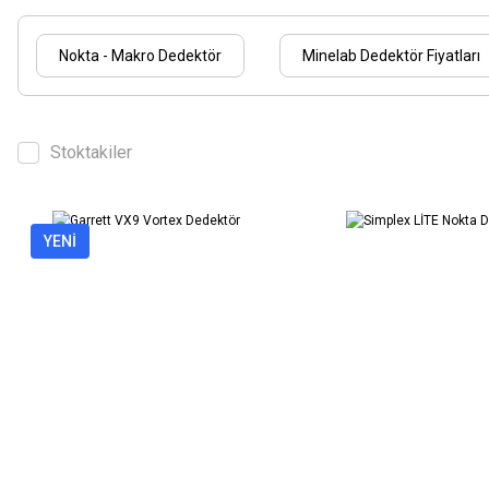
Nokta - Makro Dedektör
Minelab Dedektör Fiyatları
Stoktakiler
YENİ