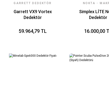
GARRETT DEDEKTÖR
NOKTA - MAK
FIYATLARI
DEDEKTÖR
Garrett VX9 Vortex
Simplex LİTE N
Dedektör
Dedektör
59.964,79 TL
16.000,00 