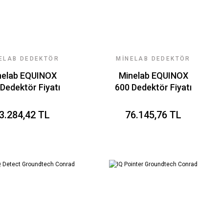
ELAB DEDEKTÖR
MINELAB DEDEKTÖR
FIYATLARI
FIYATLARI
nelab EQUINOX
Minelab EQUINOX
Dedektör Fiyatı
600 Dedektör Fiyatı
3.284,42 TL
76.145,76 TL