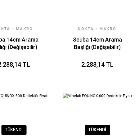
OKTA - MAKRO
NOKTA - MAKRO
DEDEKTÖR
DEDEKTÖR
ba 14cm Arama
Scuba 14cm Arama
ığı (Değişebilir)
Başlığı (Değişebilir)
Siyah
Sarı
2.288,14 TL
2.288,14 TL
TÜKENDİ
TÜKENDİ