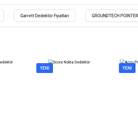
Garrett Dedektör Fiyatları
GROUNDTECH POİNTER
YENİ
YENİ