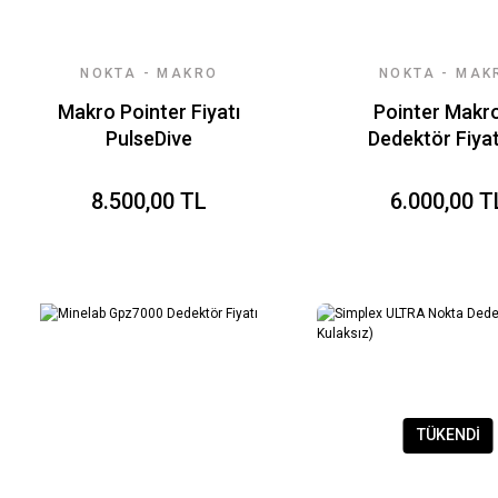
NOKTA - MAKRO
NOKTA - MAK
DEDEKTÖR
DEDEKTÖR
Makro Pointer Fiyatı
Pointer Makro
PulseDive
Dedektör Fiyat
8.500,00 TL
6.000,00 T
TÜKENDİ