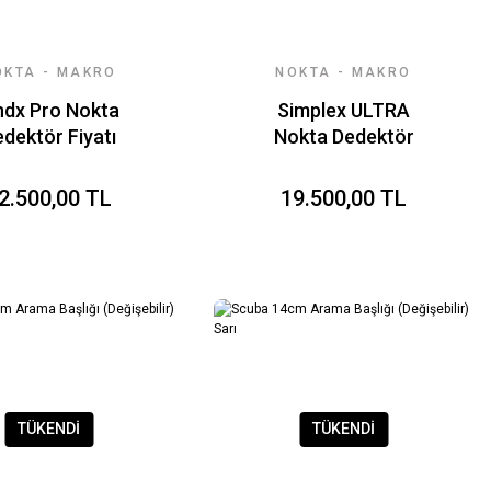
OKTA - MAKRO
NOKTA - MAKRO
DEDEKTÖR
DEDEKTÖR
ndx Pro Nokta
Simplex ULTRA
dektör Fiyatı
Nokta Dedektör
2.500,00 TL
19.500,00 TL
TÜKENDİ
TÜKENDİ