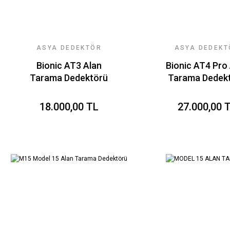
ASYA DEDEKTÖR
ASYA DEDEKT
TEKNOLOJILERI
TEKNOLOJILE
Bionic AT3 Alan
Bionic AT4 Pro
Tarama Dedektörü
Tarama Dedek
18.000,00 TL
27.000,00 