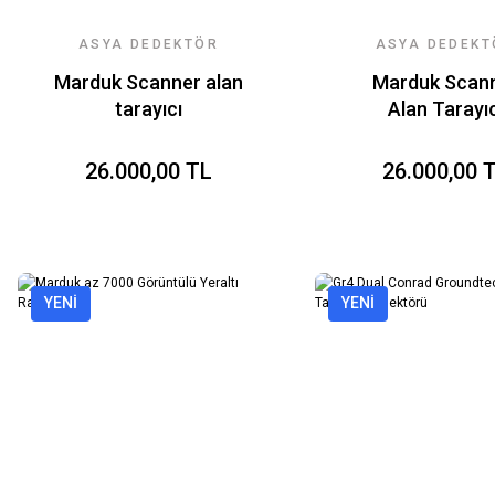
ASYA DEDEKTÖR
ASYA DEDEKT
TEKNOLOJILERI
TEKNOLOJILE
Marduk Scanner alan
Marduk Scan
tarayıcı
Alan Tarayıc
Dedektör Fiy
26.000,00 TL
26.000,00 
YENİ
YENİ