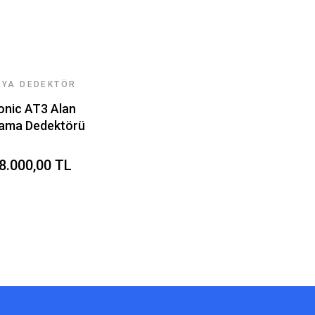
SYA DEDEKTÖR
EKNOLOJILERI
onic AT3 Alan
ama Dedektörü
8.000,00 TL