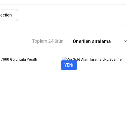
ection
Toplam 24 ürün
YENİ