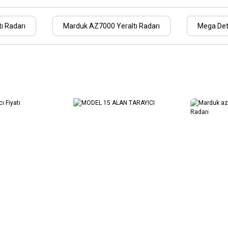
ı Radarı
Marduk AZ7000 Yeraltı Radarı
Mega Det