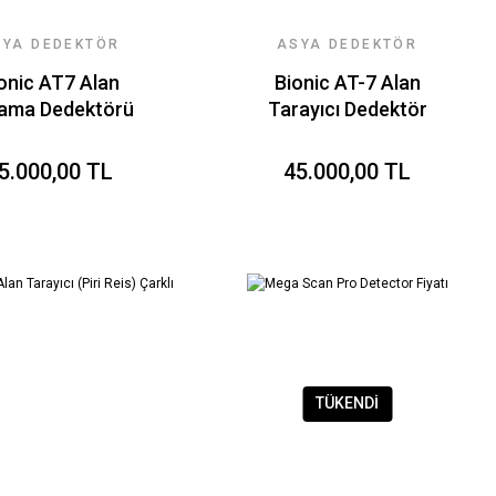
SYA DEDEKTÖR
ASYA DEDEKTÖR
EKNOLOJILERI
TEKNOLOJILERI
onic AT7 Alan
Bionic AT-7 Alan
ama Dedektörü
Tarayıcı Dedektör
5.000,00 TL
45.000,00 TL
TÜKENDİ