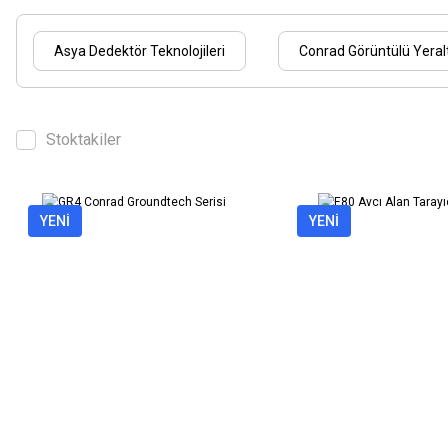
Asya Dedektör Teknolojileri
Conrad Görüntülü Yeralt
Stoktakiler
YENİ
YENİ