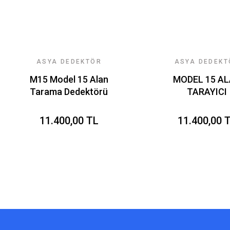
ASYA DEDEKTÖR
ASYA DEDEKT
TEKNOLOJILERI
TEKNOLOJILE
M15 Model 15 Alan
MODEL 15 A
Tarama Dedektörü
TARAYICI
11.400,00 TL
11.400,00 