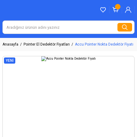
Anasayfa
Pointer El Dedektör Fiyatları
Accu Pointer Nokta Dedektör Fiyatı
YENİ