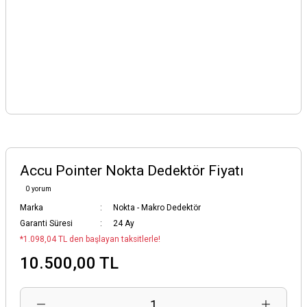
Accu Pointer Nokta Dedektör Fiyatı
0 yorum
Marka
Nokta - Makro Dedektör
Garanti Süresi
24 Ay
*1.098,04 TL den başlayan taksitlerle!
10.500,00 TL