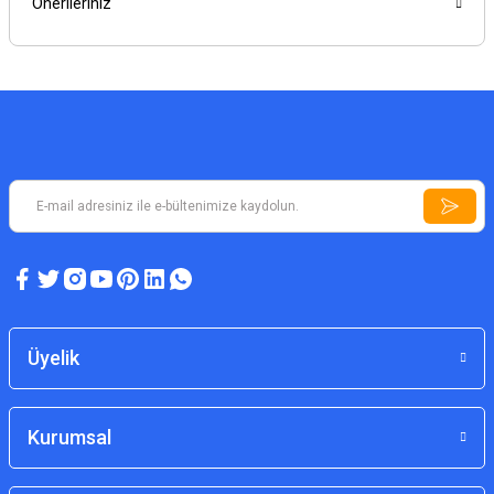
Önerileriniz
Üyelik
Kurumsal