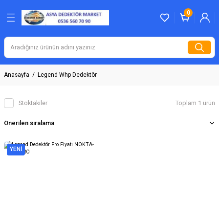
0
Anasayfa
Legend Whp Dedektör
Stoktakiler
Toplam 1 ürün
YENİ