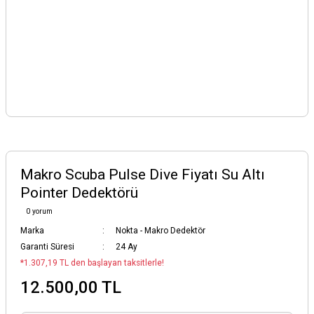
Makro Scuba Pulse Dive Fiyatı Su Altı
Pointer Dedektörü
0 yorum
Marka
Nokta - Makro Dedektör
Garanti Süresi
24 Ay
*1.307,19 TL den başlayan taksitlerle!
12.500,00 TL