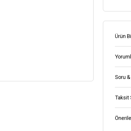
Ürün Bi
Yoruml
Soru &
Taksit
Önerile