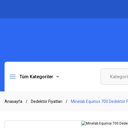
Tüm Kategoriler
Anasayfa
Dedektör Fiyatları
Minelab Equinox 700 Dedektör F