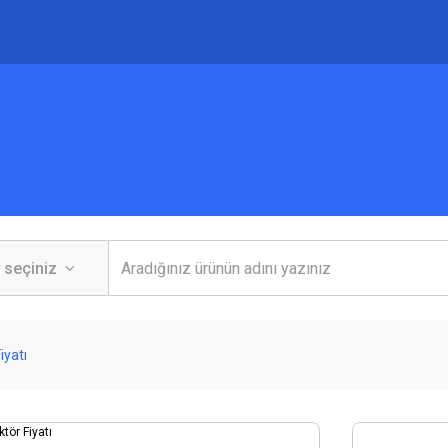
iyatı