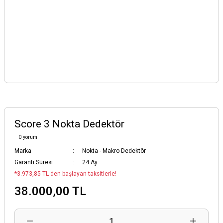
Score 3 Nokta Dedektör
0 yorum
Marka
Nokta - Makro Dedektör
Garanti Süresi
24 Ay
*3.973,85 TL den başlayan taksitlerle!
38.000,00 TL