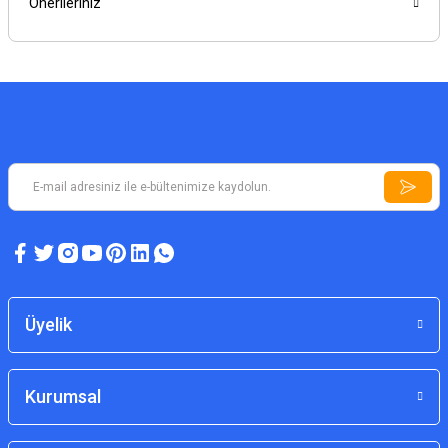
Önerileriniz
Üyelik
Kurumsal