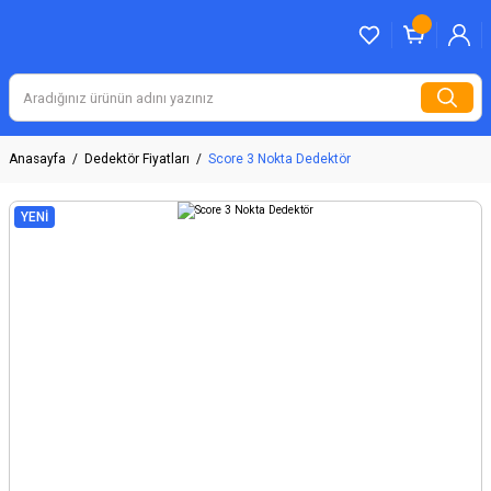
Anasayfa
Dedektör Fiyatları
Score 3 Nokta Dedektör
YENİ