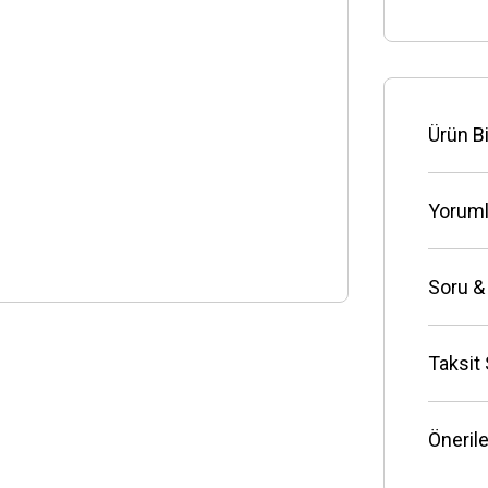
Ürün Bi
Yoruml
Soru &
Taksit
Önerile