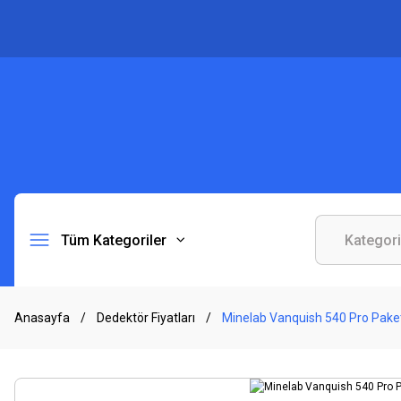
Tüm Kategoriler
Anasayfa
Dedektör Fiyatları
Minelab Vanquish 540 Pro Paket