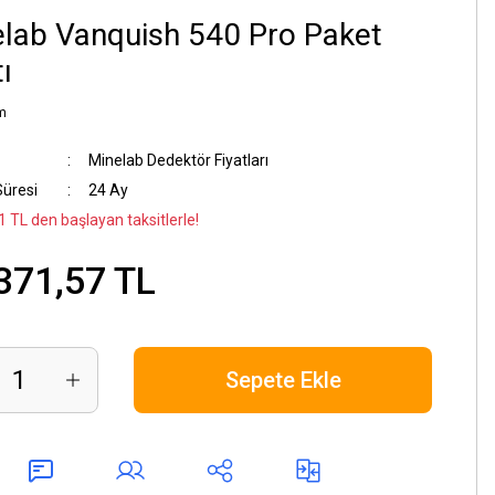
lab Vanquish 540 Pro Paket
ı
m
Minelab Dedektör Fiyatları
Süresi
24 Ay
1 TL den başlayan taksitlerle!
371,57 TL
Sepete Ekle