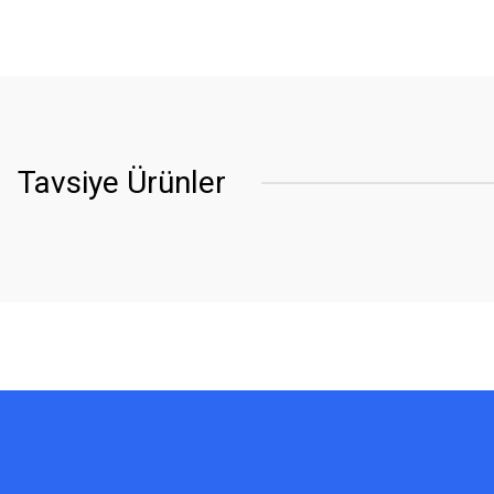
Tavsiye Ürünler
YENİ
YENİ