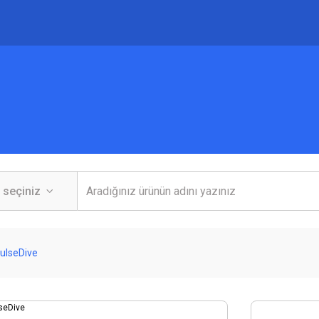
PulseDive