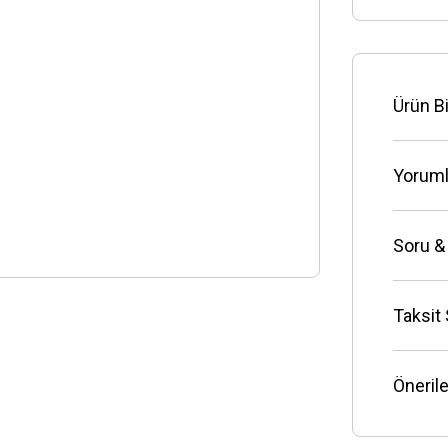
Ürün Bi
Yoruml
Soru &
Taksit
Önerile