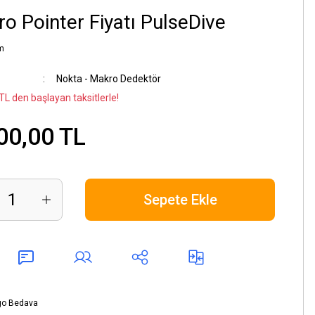
o Pointer Fiyatı PulseDive
m
Nokta - Makro Dedektör
TL den başlayan taksitlerle!
00,00 TL
Sepete Ekle
go Bedava