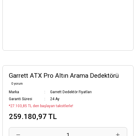
Garrett ATX Pro Altın Arama Dedektörü
0 yorum
Marka
Garrett Dedektör Fiyatları
Garanti Süresi
24 Ay
*27.103,85 TL den başlayan taksitlerle!
259.180,97 TL