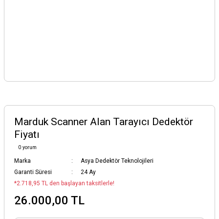
Marduk Scanner Alan Tarayıcı Dedektör
Fiyatı
0 yorum
Marka
Asya Dedektör Teknolojileri
Garanti Süresi
24 Ay
*2.718,95 TL den başlayan taksitlerle!
26.000,00 TL