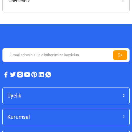
Önerileriniz
Üyelik
Kurumsal