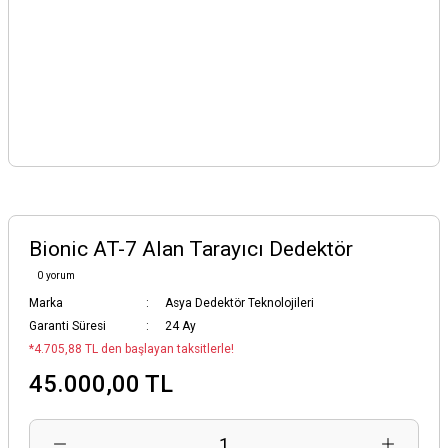
Bionic AT-7 Alan Tarayıcı Dedektör
0 yorum
Marka
Asya Dedektör Teknolojileri
Garanti Süresi
24 Ay
*4.705,88 TL den başlayan taksitlerle!
45.000,00 TL