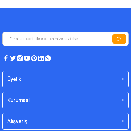
ASYA DEDEKTÖR TEKNOLOJILERI
Jeofinder Plus
Üyelik
57.000,00 TL
Kurumsal
Alışveriş