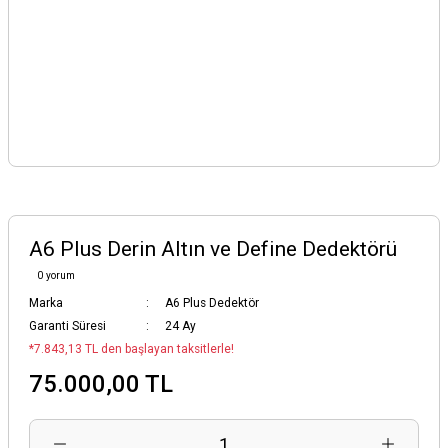
A6 Plus Derin Altın ve Define Dedektörü
0 yorum
Marka
A6 Plus Dedektör
Garanti Süresi
24 Ay
*7.843,13 TL den başlayan taksitlerle!
75.000,00 TL