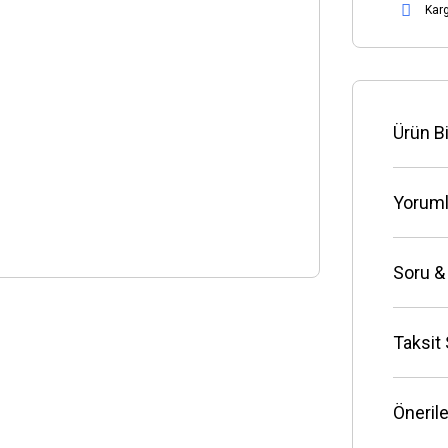
Kar
Ürün Bi
Yoruml
Soru &
Taksit
Önerile