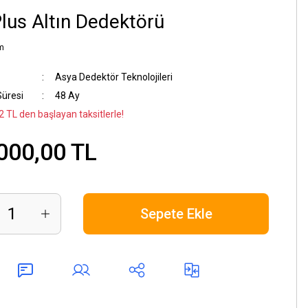
lus Altın Dedektörü
m
Asya Dedektör Teknolojileri
Süresi
48 Ay
2 TL den başlayan taksitlerle!
000,00 TL
Sepete Ekle