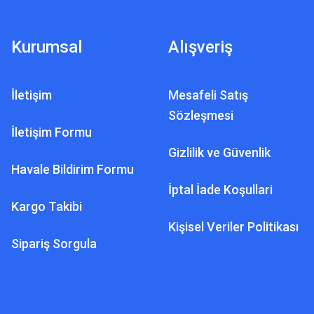
Kurumsal
Alışveriş
İletişim
Mesafeli Satış
R TEKNOLOJILERI
Sözleşmesi
 Yeraltı Radarı
İletişim Formu
Gizlilik ve Güvenlik
Havale Bildirim Formu
00,00 TL
İptal İade Koşullari
Kargo Takibi
Kişisel Veriler Politikası
Sipariş Sorgula