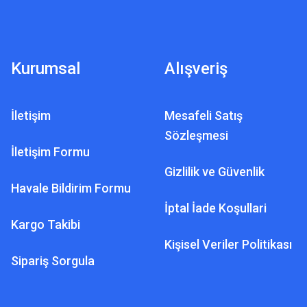
Kurumsal
Alışveriş
İletişim
Mesafeli Satış
Sözleşmesi
İletişim Formu
Gizlilik ve Güvenlik
DEDEKTÖR
Havale Bildirim Formu
ve Define Dedektörü
İptal İade Koşullari
Kargo Takibi
Kişisel Veriler Politikası
,00 TL
Sipariş Sorgula