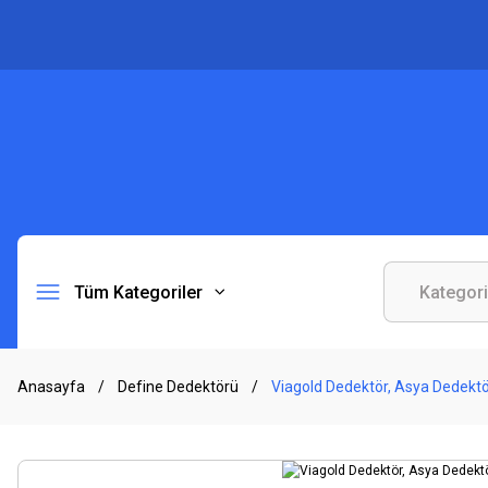
Tüm Kategoriler
Anasayfa
Define Dedektörü
Viagold Dedektör, Asya Dedektör