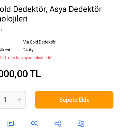
old Dedektör, Asya Dedektör
olojileri
m
Via Gold Dedektör
Süresi
24 Ay
3 TL den başlayan taksitlerle!
000,00 TL
Sepete Ekle