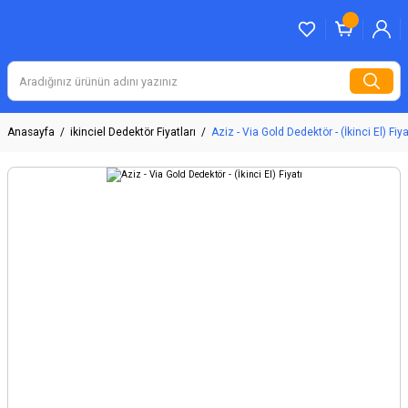
Anasayfa
ikinciel Dedektör Fiyatları
Aziz - Via Gold Dedektör - (İkinci El) Fiya