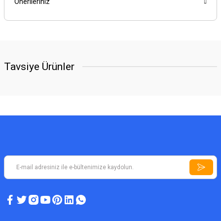
Önerileriniz
Tavsiye Ürünler
A5 PLUS DEDEKTÖR
Define Dedektörü A5 Plus