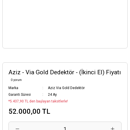
Aziz - Via Gold Dedektör - (İkinci El) Fiyatı
0 yorum
Marka
Aziz Via Gold Dedektör
Garanti Süresi
24 Ay
*5.437,90 TL den başlayan taksitlerle!
52.000,00 TL