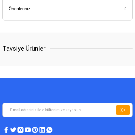
Önerileriniz
Tavsiye Ürünler
A5 PLUS DEDEKTÖR
Define Dedektörü A5 Plus