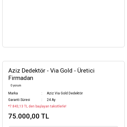
Aziz Dedektör - Via Gold - Üretici
Firmadan
0 yorum
Marka
Aziz Via Gold Dedektör
Garanti Süresi
24 Ay
*7.843,13 TL den başlayan taksitlerle!
75.000,00 TL