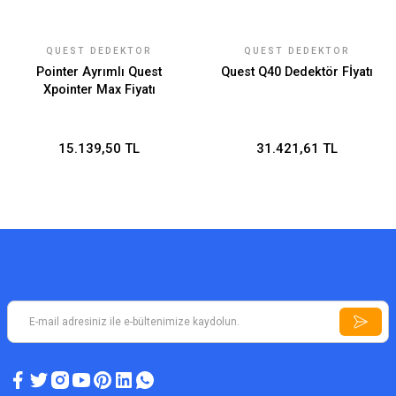
QUEST DEDEKTÖR
QUEST DEDEKTÖR
FIYATLARI
FIYATLARI
Pointer Ayrımlı Quest
Quest Q40 Dedektör Fİyatı
Xpointer Max Fiyatı
15.139,50 TL
31.421,61 TL