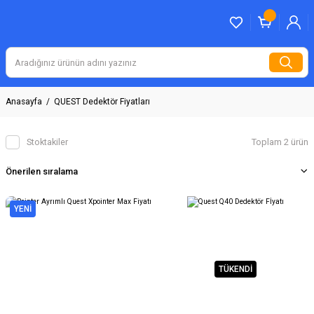
Anasayfa
QUEST Dedektör Fiyatları
Stoktakiler
Toplam 2 ürün
YENİ
TÜKENDİ