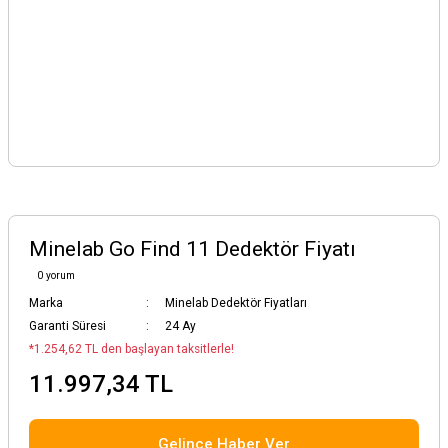
Minelab Go Find 11 Dedektör Fiyatı
0 yorum
Marka
Minelab Dedektör Fiyatları
Garanti Süresi
24 Ay
*1.254,62 TL den başlayan taksitlerle!
11.997,34 TL
Gelince Haber Ver