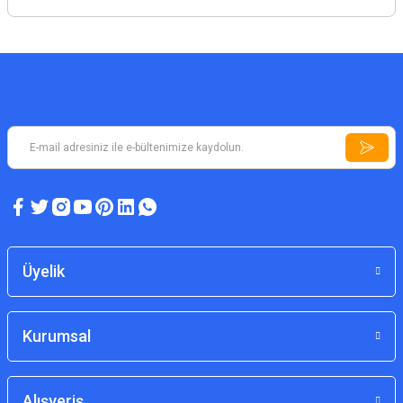
Üyelik
Kurumsal
Alışveriş