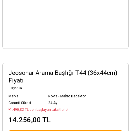
Jeosonar Arama Başlığı T44 (36x44cm)
Fiyatı
0 yorum
Marka
Nokta - Makro Dedektör
Garanti Süresi
24 Ay
*1.490,82 TL den başlayan taksitlerle!
14.256,00 TL