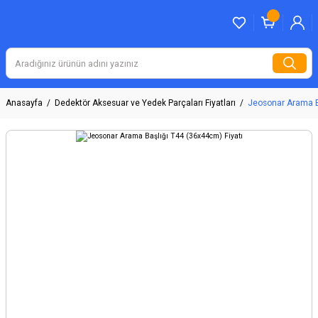
Anasayfa
Dedektör Aksesuar ve Yedek Parçaları Fiyatları
Jeosonar Arama B