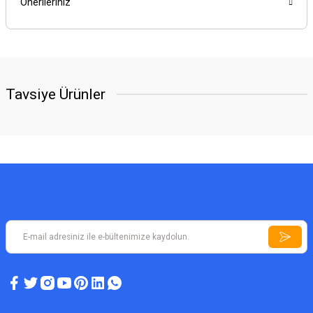
Önerileriniz
Tavsiye Ürünler
YENİ
ASYA DEDEKTÖR TEKNOLOJILERI