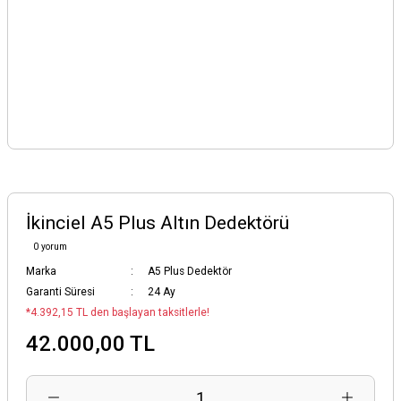
İkinciel A5 Plus Altın Dedektörü
0 yorum
Marka
A5 Plus Dedektör
Garanti Süresi
24 Ay
*4.392,15 TL den başlayan taksitlerle!
42.000,00 TL