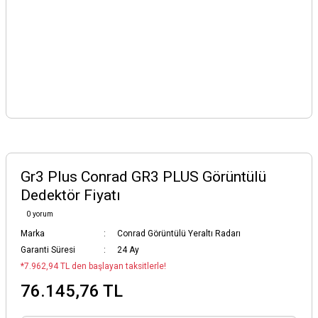
Gr3 Plus Conrad GR3 PLUS Görüntülü
Dedektör Fiyatı
0 yorum
Marka
Conrad Görüntülü Yeraltı Radarı
Garanti Süresi
24 Ay
*7.962,94 TL den başlayan taksitlerle!
76.145,76 TL