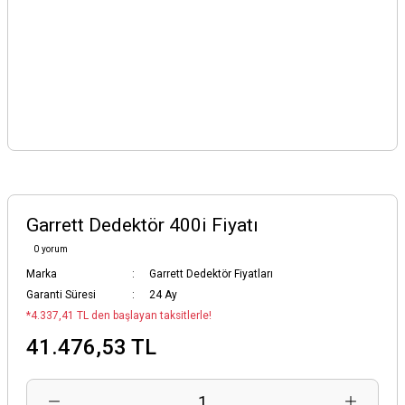
Garrett Dedektör 400i Fiyatı
0 yorum
Marka
Garrett Dedektör Fiyatları
Garanti Süresi
24 Ay
*4.337,41 TL den başlayan taksitlerle!
41.476,53 TL