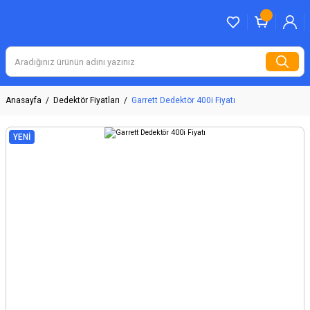
Anasayfa
Dedektör Fiyatları
Garrett Dedektör 400i Fiyatı
YENİ