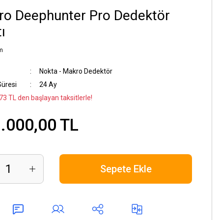
ro Deephunter Pro Dedektör
ı
m
Nokta - Makro Dedektör
Süresi
24 Ay
73 TL den başlayan taksitlerle!
.000,00 TL
Sepete Ekle