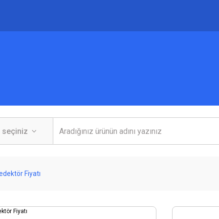
dektör Fiyatı