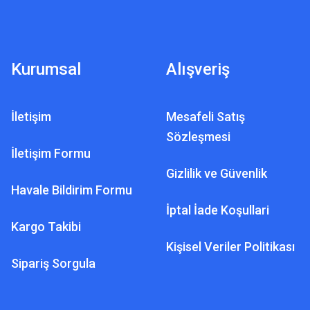
Kurumsal
Alışveriş
İletişim
Mesafeli Satış
Sözleşmesi
İletişim Formu
OLOJILERI
Gizlilik ve Güvenlik
ımlı Dedektör
Havale Bildirim Formu
İptal İade Koşullari
Kargo Takibi
L
Kişisel Veriler Politikası
Sipariş Sorgula