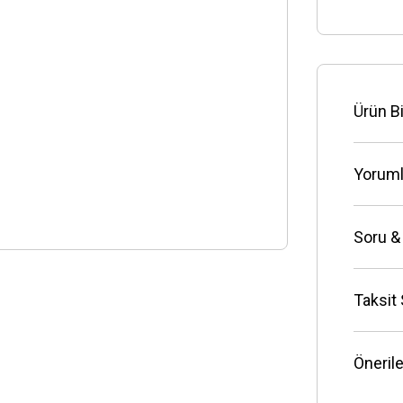
Ürün Bi
Yoruml
Soru &
Taksit
Önerile