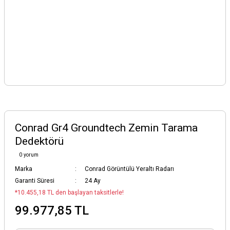
Conrad Gr4 Groundtech Zemin Tarama
Dedektörü
0 yorum
Marka
Conrad Görüntülü Yeraltı Radarı
Garanti Süresi
24 Ay
*10.455,18 TL den başlayan taksitlerle!
99.977,85 TL