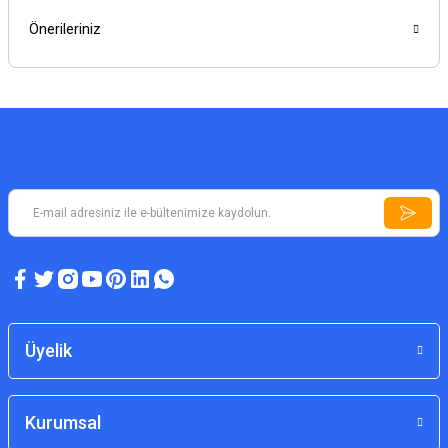
Önerileriniz
Üyelik
Kurumsal