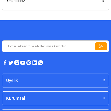
Önerileriniz
Üyelik
Kurumsal