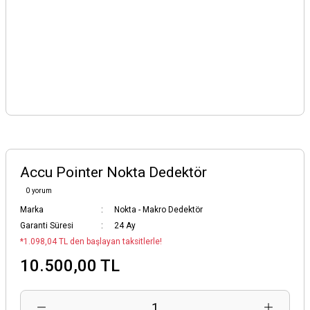
Accu Pointer Nokta Dedektör
0 yorum
Marka
Nokta - Makro Dedektör
Garanti Süresi
24 Ay
*1.098,04 TL den başlayan taksitlerle!
10.500,00 TL