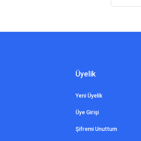
Üyelik
Yeni Üyelik
Üye Girişi
Şifremi Unuttum
YE