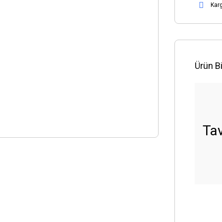
Kar
Ürün Bi
Tav