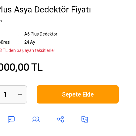
lus Asya Dedektör Fiyatı
m
A6 Plus Dedektör
Süresi
24 Ay
3 TL den başlayan taksitlerle!
000,00 TL
Sepete Ekle